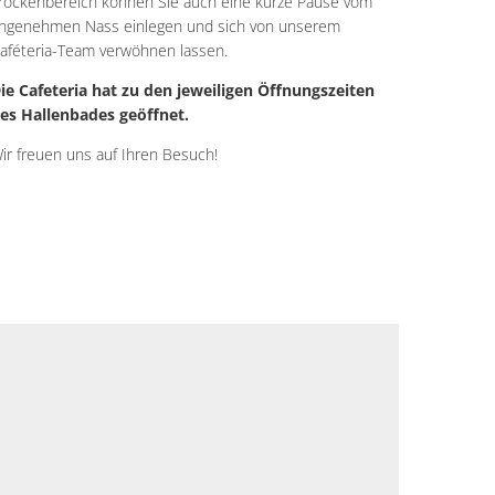
rockenbereich können Sie auch eine kurze Pause vom
ngenehmen Nass einlegen und sich von unserem
aféteria-Team verwöhnen lassen.
ie Cafeteria hat zu den jeweiligen Öffnungszeiten
es Hallenbades geöffnet.
ir freuen uns auf Ihren Besuch!