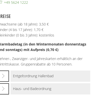
+49 5624 1222
REISE
rwachsene (ab 18 Jahre): 3,50 €
inder (4 bis 17 Jahre): 1,70 €
leinkinder (0 bis 3 Jahre): kostenlos
armbadetag (in den Wintermonaten donnerstags
nd sonntags) mit Aufpreis (0,70 €)
ehner-, Zwanziger- und Jahreskarten erhältlich an der
intrittskasse. Gruppenrabatte ab 10 Personen.
Entgeltordnung Hallenbad
Haus- und Badeordnung