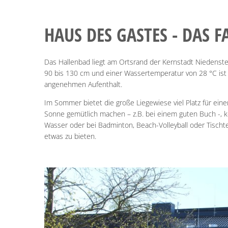
HALLENBAD
HAUS DES GASTES - DAS 
Das Hallenbad liegt am Ortsrand der Kernstadt Niedenste
90 bis 130 cm und einer Wassertemperatur von 28 °C ist 
angenehmen Aufenthalt.
Im Sommer bietet die große Liegewiese viel Platz für ein
Sonne gemütlich machen – z.B. bei einem guten Buch -, k
Wasser oder bei Badminton, Beach-Volleyball oder Tischt
etwas zu bieten.