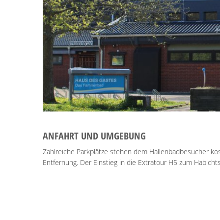
ANFAHRT UND UMGEBUNG
Zahlreiche Parkplätze stehen dem Hallenbadbesucher kost
Entfernung. Der Einstieg in die Extratour H5 zum Habichts