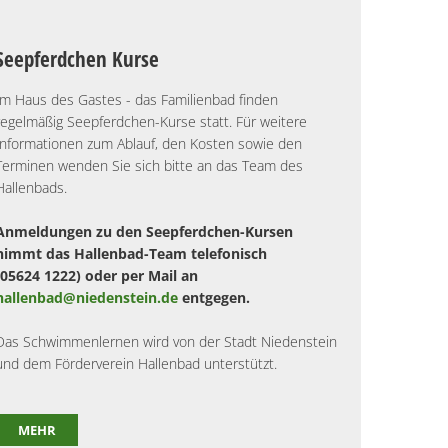
Seepferdchen Kurse
Im Haus des Gastes - das Familienbad finden
regelmäßig Seepferdchen-Kurse statt. Für weitere
Informationen zum Ablauf, den Kosten sowie den
Terminen wenden Sie sich bitte an das Team des
Hallenbads.
Anmeldungen zu den Seepferdchen-Kursen
nimmt das Hallenbad-Team telefonisch
(05624 1222) oder per Mail an
hallenbad@niedenstein.de
entgegen.
Das Schwimmenlernen wird von der Stadt Niedenstein
und dem Förderverein Hallenbad unterstützt.
MEHR