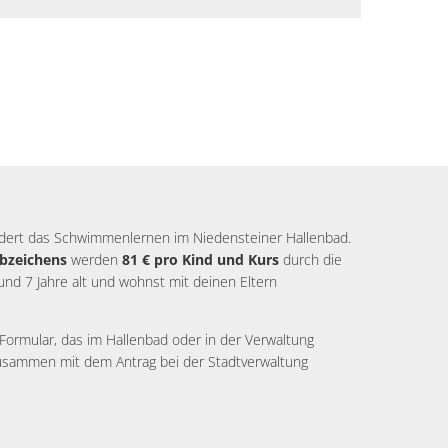
rdert das Schwimmenlernen im Niedensteiner Hallenbad.
bzeichens
werden
81 € pro Kind und Kurs
durch die
nd 7 Jahre alt und wohnst mit deinen Eltern
 Formular, das im Hallenbad oder in der Verwaltung
t zusammen mit dem Antrag bei der Stadtverwaltung