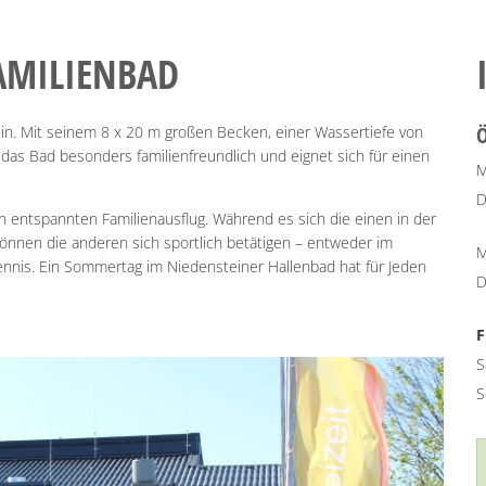
FAMILIENBAD
in. Mit seinem 8 x 20 m großen Becken, einer Wassertiefe von
das Bad besonders familienfreundlich und eignet sich für einen
M
D
en entspannten Familienausflug. Während es sich die einen in der
önnen die anderen sich sportlich betätigen – entweder im
M
ennis. Ein Sommertag im Niedensteiner Hallenbad hat für Jeden
D
F
S
S