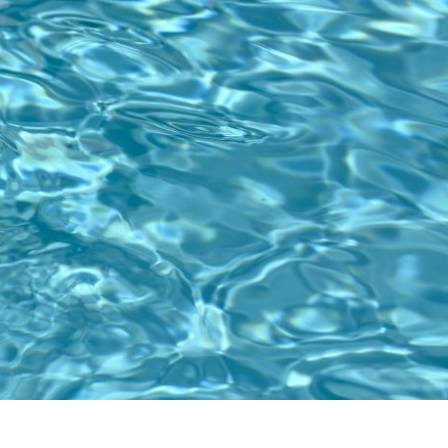
N UND WOHNEN
FREIZEIT UND TOURISMUS