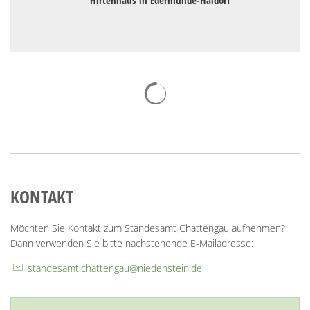
Hirtenhaus in Edermünde-Haldorf
Suchergebnisse werden geladen
KONTAKT
Möchten Sie Kontakt zum Standesamt Chattengau aufnehmen?
Dann verwenden Sie bitte nachstehende E-Mailadresse:
standesamt.chattengau@niedenstein.de