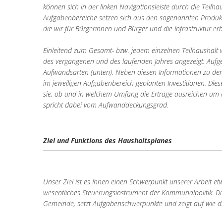
können sich in der linken Navigationsleiste durch die Teilh
Aufgabenbereiche setzen sich aus den sogenannten Produk
die wir für Bürgerinnen und Bürger und die Infrastruktur er
Einleitend zum Gesamt- bzw. jedem einzelnen Teilhaushalt 
des vergangenen und des laufenden Jahres angezeigt. Aufge
Aufwandsarten (unten). Neben diesen Informationen zu den
im jeweiligen Aufgabenbereich geplanten Investitionen. Die
sie, ob und in welchem Umfang die Erträge ausreichen um
spricht dabei vom Aufwanddeckungsgrad.
Ziel und Funktions des Haushaltsplanes
Unser Ziel ist es Ihnen einen Schwerpunkt unserer Arbeit e
wesentliches Steuerungsinstrument der Kommunalpolitik. Der
Gemeinde, setzt Aufgabenschwerpunkte und zeigt auf wie die m