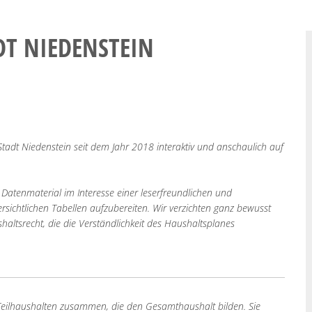
DT NIEDENSTEIN
Stadt Niedenstein seit dem Jahr 2018 interaktiv und anschaulich auf
atenmaterial im Interesse einer leserfreundlichen und
rsichtlichen Tabellen aufzubereiten. Wir verzichten ganz bewusst
tsrecht, die die Verständlichkeit des Haushaltsplanes
 Teilhaushalten zusammen, die den Gesamthaushalt bilden. Sie