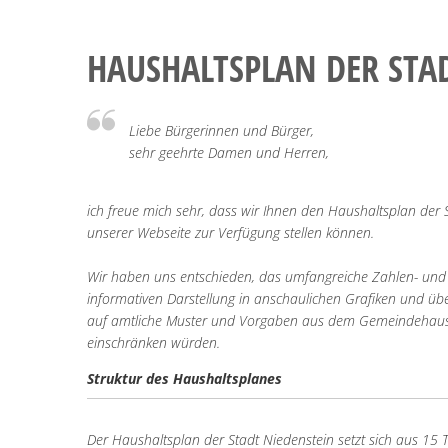
INTERAKTIVER
HAUSHALTSPLAN DER STA
HAUSHALTSPLAN
Liebe Bürgerinnen und Bürger,
sehr geehrte Damen und Herren,
ich freue mich sehr, dass wir Ihnen den Haushaltsplan der 
unserer Webseite zur Verfügung stellen können.
Wir haben uns entschieden, das umfangreiche Zahlen- und D
informativen Darstellung in anschaulichen Grafiken und übe
auf amtliche Muster und Vorgaben aus dem Gemeindehaushal
einschränken würden.
Struktur des Haushaltsplanes
Der Haushaltsplan der Stadt Niedenstein setzt sich aus 15