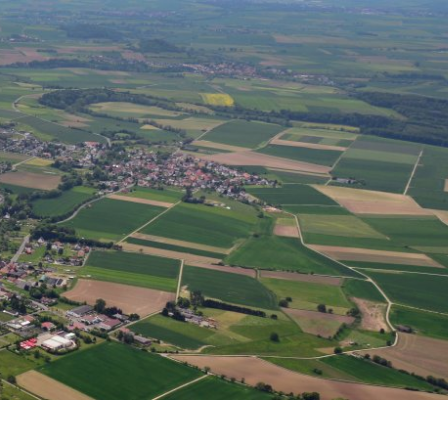
N UND WOHNEN
FREIZEIT UND TOURISMUS