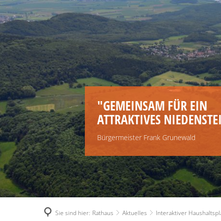
"GEMEINSAM FÜR EIN
ATTRAKTIVES NIEDENSTE
Bürgermeister Frank Grunewald
Sie sind hier:
Rathaus
Aktuelles
Interaktiver Haushaltspl