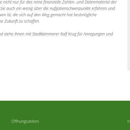
esse nicht nur für das reine finanzielle Zahlen- und Datenmaterial der
s Sie auch ein wenig über die Aufgabenschwerpunkte erfahren und
ven ist, die sich auf den Weg gemacht hat bestmögliche
e Zukunft zu schaffen.
nd stehe Ihnen mit Stadtkämmerer Ralf Krug für Anregungen und
Öffnungszeiten
I