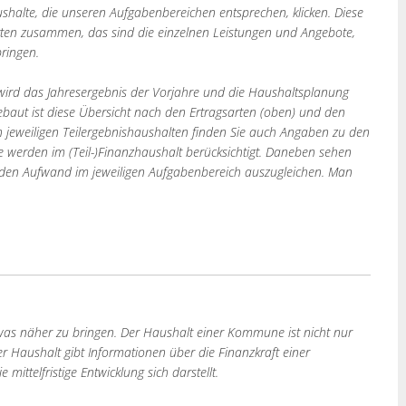
aushalte, die unseren Aufgabenbereichen entsprechen, klicken. Diese
ten zusammen, das sind die einzelnen Leistungen und Angebote,
bringen.
wird das Jahresergebnis der Vorjahre und die Haushaltsplanung
baut ist diese Übersicht nach den Ertragsarten (oben) und den
 jeweiligen Teilergebnishaushalten finden Sie auch Angaben zu den
se werden im (Teil-)Finanzhaushalt berücksichtigt. Daneben sehen
 den Aufwand im jeweiligen Aufgabenbereich auszugleichen. Man
twas näher zu bringen. Der Haushalt einer Kommune ist nicht nur
 Haushalt gibt Informationen über die Finanzkraft einer
ittelfristige Entwicklung sich darstellt.