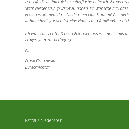
Mit Hilfe dieser interaktiven Oberfläche hoffe ich, Ihr Inter
Stadt Niedenstein geweckt zu haben. Ich wünsche mir, das
erkennen können, dass Niedenstein eine Stadt mit Perspekti
Rahmenbedingungen für eine kinder- und familienfreundlich
Ich wünsche viel Spaß beim Erkunden unseres Haushalts u
Fragen gern zur Verfügung.
Ihr
Frank Grunewald
Bürgermeister
Rathaus Niedenstein