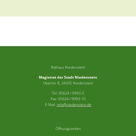
Rathaus Niedenstein
Magistrat der Stadt Niedenstein
Obertor 8, 34305 Niedenstein
Tel: 05624 / 9993-0
Fax: 05624 / 9993-10
E-Mail:
info@niedenstein.de
Öffnungszeiten