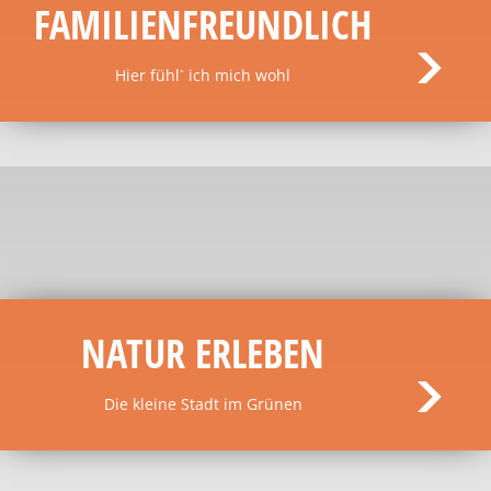
FAMILIENFREUNDLICH
Hier fühl` ich mich wohl
NATUR ERLEBEN
Die kleine Stadt im Grünen