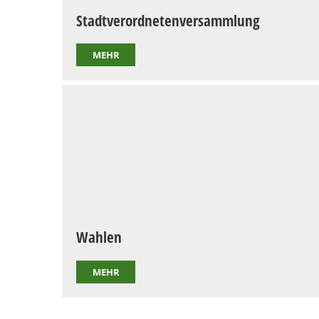
Stadtverordnetenversammlung
MEHR
Wahlen
MEHR