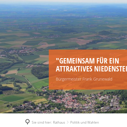
"GEMEINSAM FÜR EIN
ATTRAKTIVES NIEDENSTE
Bürgermeister Frank Grunewald
Sie sind hier:
Rathaus
Politik und Wahlen