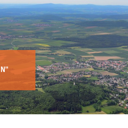
DIGITALER SERVICE
RATHAUS
LEBE
IN"