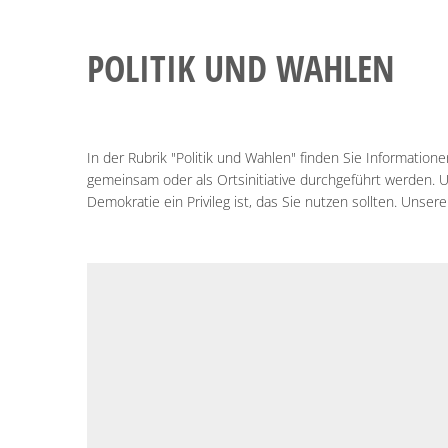
POLITIK
POLITIK UND WAHLEN
UND
WAHLEN
In der Rubrik "Politik und Wahlen" finden Sie Informati
gemeinsam oder als Ortsinitiative durchgeführt werden. 
Demokratie ein Privileg ist, das Sie nutzen sollten. Uns