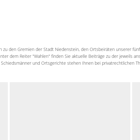
onen zu den Gremien der Stadt Niedenstein, den Ortsbeiräten unserer fü
Unter dem Reiter "Wahlen" finden Sie aktuelle Beiträge zu der jeweils
ere Schiedsmänner und Ortsgerichte stehen Ihnen bei privatrechtlichen T