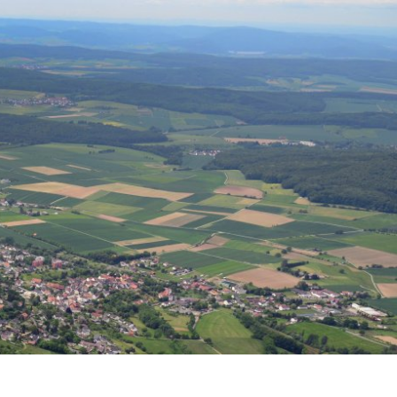
N UND WOHNEN
FREIZEIT UND TOURISMUS