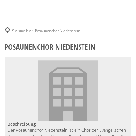
Sie sind hier:
Posaunenchor Niedenstein
POSAUNENCHOR NIEDENSTEIN
Beschreibung
Der Posaunenchor Niedenstein ist ein Chor der Evangelischen 