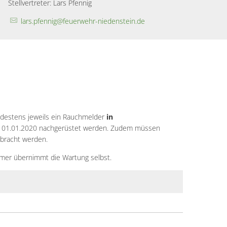
Stellvertreter: Lars Pfennig
lars.pfennig@feuerwehr-niedenstein.de
destens jeweils ein Rauchmelder
in
zum 01.01.2020 nachgerüstet werden. Zudem müssen
ebracht werden.
tümer übernimmt die Wartung selbst.