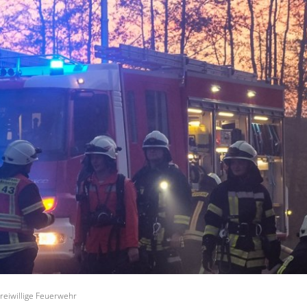
DIGITALER SERVICE
RATHAUS
LEBE
reiwillige Feuerwehr