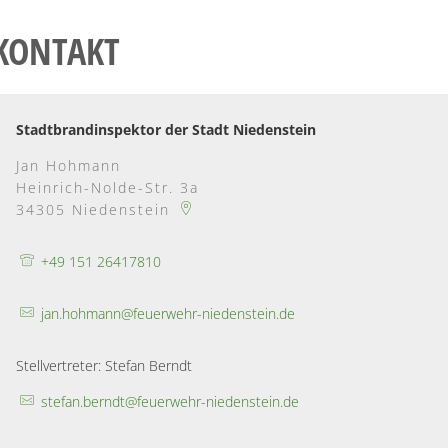
KONTAKT
Stadtbrandinspektor der Stadt Niedenstein
Jan Hohmann
Heinrich-Nolde-Str. 3a
34305
Niedenstein
+49 151 26417810
jan.hohmann@feuerwehr-niedenstein.de
Stellvertreter: Stefan Berndt
stefan.berndt@feuerwehr-niedenstein.de