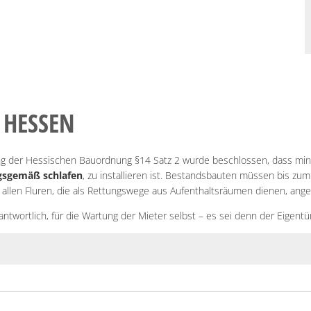
 HESSEN
g der Hessischen Bauordnung §14 Satz 2 wurde beschlossen, dass min
gsgemäß schlafen
, zu installieren ist. Bestandsbauten müssen bis 
n allen Fluren, die als Rettungswege aus Aufenthaltsräumen dienen, ang
antwortlich, für die Wartung der Mieter selbst – es sei denn der Eigen