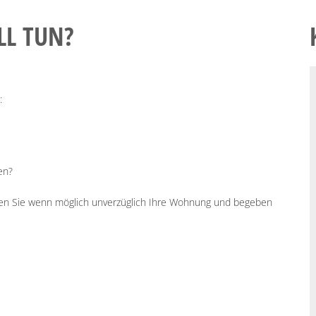
LL TUN?
:
en?
sen Sie wenn möglich unverzüglich Ihre Wohnung und begeben