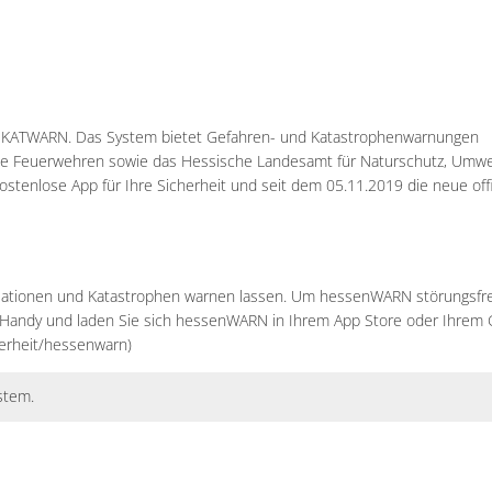
 KATWARN. Das System bietet Gefahren- und Katastrophenwarnungen
die Feuerwehren sowie das Hessische Landesamt für Naturschutz, Umwe
tenlose App für Ihre Sicherheit und seit dem 05.11.2019 die neue offi
uationen und Katastrophen warnen lassen. Um hessenWARN störungsfre
 Handy und laden Sie sich hessenWARN in Ihrem App Store oder Ihrem 
herheit/hessenwarn)
stem.