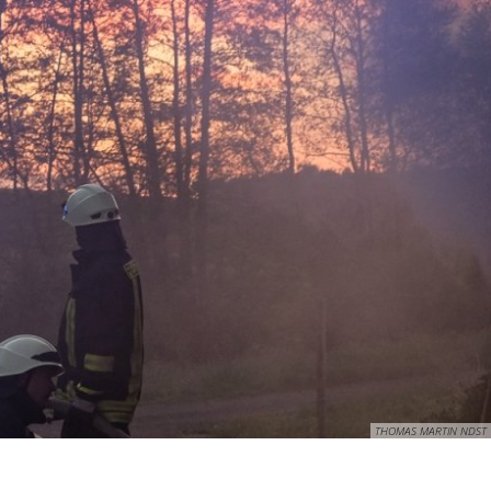
N UND WOHNEN
FREIZEIT UND TOURISMUS
THOMAS MARTIN NDST