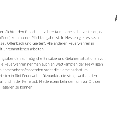
verpflichtet den Brandschutz ihrer Kommune sicherzustellen, da
nfällen) kommunale Pflichtaufgabe ist. In Hessen gibt es sechs
sel, Offenbach und Gießen). Alle anderen Feuerwehren in
it Ehrenamtlichen arbeiten.
bungsabenden auf mögliche Einsätze und Gefahrensituationen vor.
 Die Feuerwehren nehmen auch an Wettkämpfen der Freiwilligen
igen Kameradschaftsabenden steht die Gemeinschaft im
 sich in fünf Feuerwehrstützpunkte, die sich jeweils in den
orf und in der Kernstadt Niedenstein befinden, um vor Ort den
l agieren zu können.