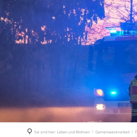
Sie sind hier:
Leben und Wohnen
Gemeinwesenarbeit
F