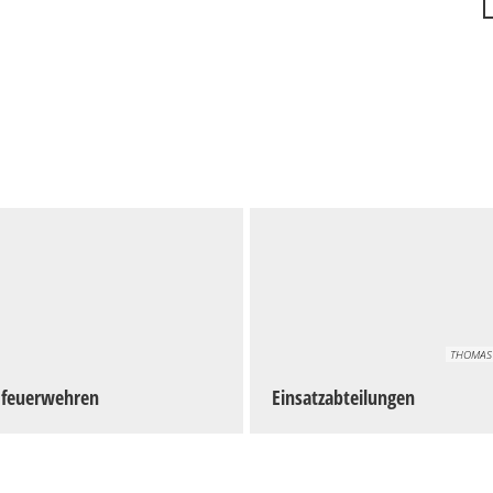
THOMAS
dfeuerwehren
Einsatzabteilungen