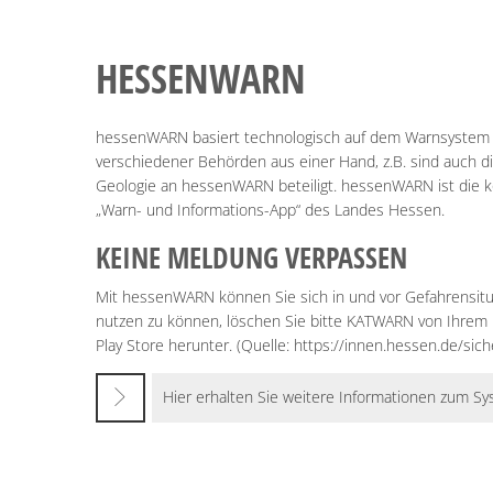
HESSENWARN
hessenWARN basiert technologisch auf dem Warnsystem
verschiedener Behörden aus einer Hand, z.B. sind auch 
Geologie an hessenWARN beteiligt. hessenWARN ist die kos
„Warn- und Informations-App“ des Landes Hessen.
KEINE MELDUNG VERPASSEN
Mit hessenWARN können Sie sich in und vor Gefahrensit
nutzen zu können, löschen Sie bitte KATWARN von Ihrem
Play Store herunter. (Quelle: https://innen.hessen.de/sic
Hier erhalten Sie weitere Informationen zum Sy