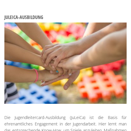
JULEICA-AUSBILDUNG
Die Jugendleitercard-Ausbildung (JuLeiCa) ist die Basis für
ehrenamtliches Engagement in der Jugendarbeit. Hier lernt man
das entsprechende Know-How, um Spiele anzuleiten, Maßnahmen