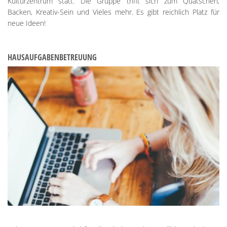
Kulturzentrum statt. Die Gruppe trifft sich zum Quatschen,
Backen, Kreativ-Sein und Vieles mehr. Es gibt reichlich Platz für
neue Ideen!
HAUSAUFGABENBETREUUNG