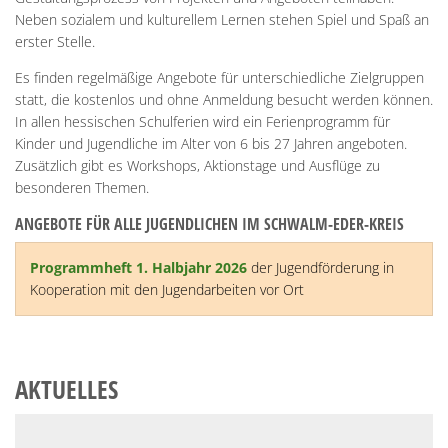
Neben sozialem und kulturellem Lernen stehen Spiel und Spaß an
erster Stelle.
Es finden
regelmäßige Angebote für unterschiedliche Zielgruppen
statt, die kostenlos und ohne Anmeldung besucht werden können.
In allen hessischen Schulferien wird ein Ferienprogramm
für
Kinder und Jugendliche im Alter von 6 bis 27 Jahren angeboten.
Zusätzlich gibt es Workshops, Aktionstage und Ausflüge zu
besonderen Themen.
ANGEBOTE FÜR ALLE JUGENDLICHEN IM SCHWALM-EDER-KREIS
Programmheft 1. Halbjahr 2026
der Jugendförderung in
Kooperation mit den Jugendarbeiten vor Ort
AKTUELLES