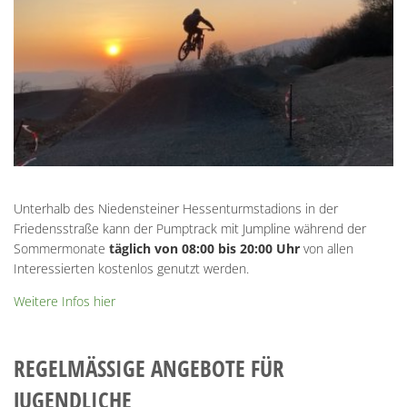
Unterhalb des Niedensteiner Hessenturmstadions in der
Friedensstraße kann der Pumptrack mit Jumpline während der
Sommermonate
täglich von 08:00 bis 20:00 Uhr
von allen
Interessierten kostenlos genutzt werden.
Weitere Infos hier
REGELMÄSSIGE ANGEBOTE FÜR J
UGENDLICHE