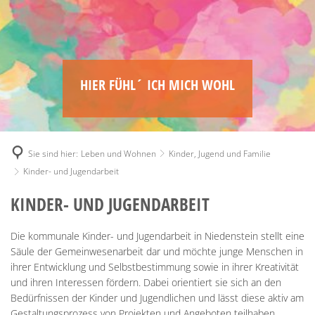
HIER FÜHL´ ICH MICH WOHL
Sie sind hier:
Leben und Wohnen
Kinder, Jugend und Familie
Kinder- und Jugendarbeit
KINDER- UND JUGENDARBEIT
Die kommunale Kinder- und Jugendarbeit in Niedenstein stellt eine
Säule der Gemeinwesenarbeit dar und möchte junge Menschen in
ihrer Entwicklung und Selbstbestimmung sowie in ihrer Kreativität
und ihren Interessen fördern. Dabei orientiert sie sich an den
Bedürfnissen der Kinder und Jugendlichen und lässt diese aktiv am
Gestaltungsprozess von Projekten und Angeboten teilhaben.